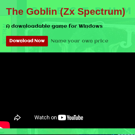
The Goblin (Zx Spectrum)
A downloadable game for Windows
Name your own price
Download Now