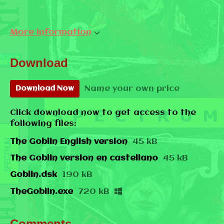
More information
Download
Name your own price
Download Now
Click download now to get access to the
following files:
The Goblin English version
45 kB
The Goblin version en castellano
45 kB
Goblin.dsk
190 kB
TheGoblin.exe
720 kB
Comments