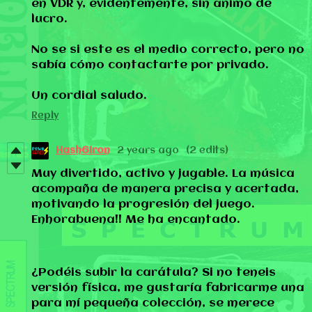
en VDR y, evidentemente, sin ánimo de
lucro.
No se si este es el medio correcto, pero no
sabía cómo contactarte por privado.
Un cordial saludo.
Reply
Hash6Iron
2 years ago
(2 edits)
Muy divertido, activo y jugable. La música
acompaña de manera precisa y acertada,
motivando la progresión del juego.
Enhorabuena!! Me ha encantado.
¿Podéis subir la carátula? Si no teneis
versión física, me gustaría fabricarme una
para mí pequeña colección, se merece