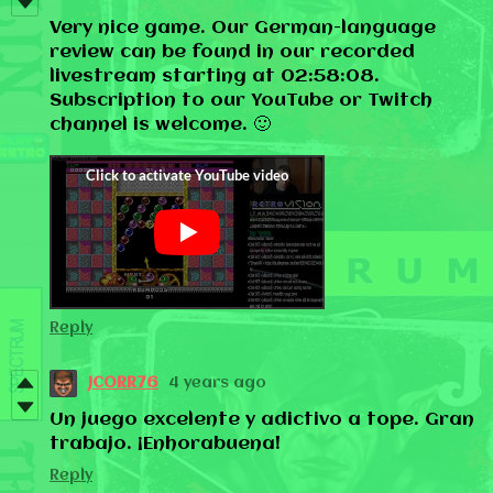
Very nice game. Our German-language
review can be found in our recorded
livestream starting at 02:58:08.
Subscription to our YouTube or Twitch
channel is welcome. 🙂
Reply
JCORR76
4 years ago
Un juego excelente y adictivo a tope. Gran
trabajo. ¡Enhorabuena!
Reply