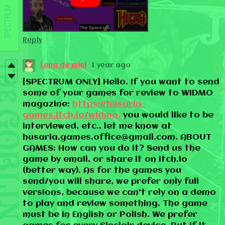
Reply
Luna de miel
1 year ago
[SPECTRUM ONLY] Hello. If you want to send
some of your games for review to WIDMO
magazine:
https://husaria-
games.itch.io/widmo,
you would like to be
interviewed, etc., let me know at
husaria.games.office@gmail.com. ABOUT
GAMES: How can you do it? Send us the
game by email, or share it on itch.io
(better way). As for the games you
send/you will share, we prefer only full
versions, because we can't rely on a demo
to play and review something. The game
must be in English or Polish. We prefer