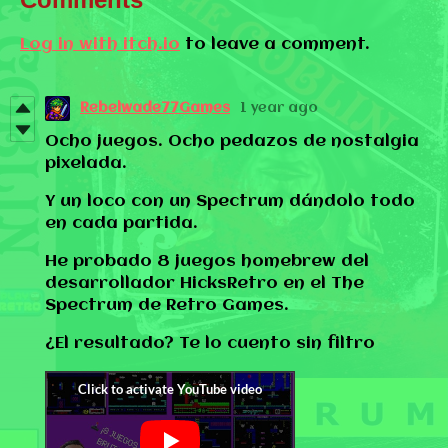
Log in with itch.io
to leave a comment.
Rebelwade77Games
1 year ago
Ocho juegos. Ocho pedazos de nostalgia
pixelada.
Y un loco con un Spectrum dándolo todo
en cada partida.
He probado 8 juegos homebrew del
desarrollador HicksRetro en el The
Spectrum de Retro Games.
¿El resultado? Te lo cuento sin filtro