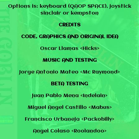
Options is: keyboard (QAOP SPACE), joystick
sinclair or kempston
CREDITS
CODE, GRAPHICS AND ORIGINAL IDEA
Oscar Llamas <Hicks>
MUSIC AND TESTING
Jorge Antonio Mateo <Mc Raymond>
BETA TESTING
Juan Pablo Mena <Indelain>
Miguel Angel Castillo <Mabus>
Francisco Urbaneja <Packobilly>
Angel Colaso <Roolandoo>