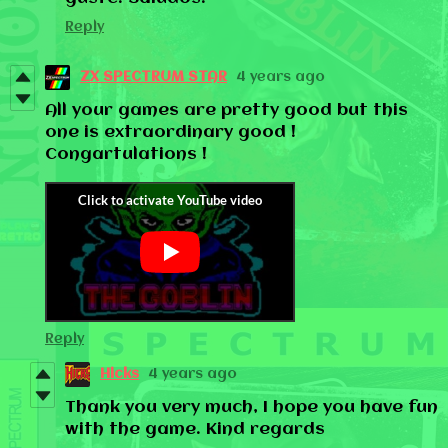
Reply
ZX SPECTRUM STAR
4 years ago
All your games are pretty good but this
one is extraordinary good !
Congartulations !
Reply
Hicks
4 years ago
Thank you very much, I hope you have fun
with the game. Kind regards