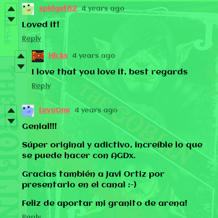
spidget82
4 years ago
Loved it!
Reply
Hicks
4 years ago
I love that you love it, best regards
Reply
LevoOne
4 years ago
Genial!!!
Súper original y adictivo, increíble lo que
se puede hacer con AGDx.
Gracias también a Javi Ortiz por
presentarlo en el canal :-)
Feliz de aportar mi granito de arena!
Reply