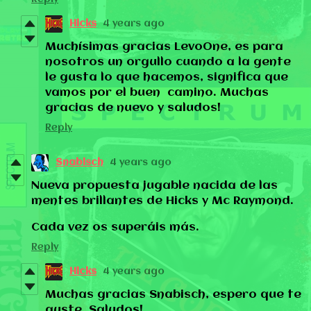
Hicks
4 years ago
Muchísimas gracias LevoOne, es para
nosotros un orgullo cuando a la gente
le gusta lo que hacemos, significa que
vamos por el buen camino. Muchas
gracias de nuevo y saludos!
Reply
Snabisch
4 years ago
Nueva propuesta jugable nacida de las
mentes brillantes de Hicks y Mc Raymond.
Cada vez os superáis más.
Reply
Hicks
4 years ago
Muchas gracias Snabisch, espero que te
guste. Saludos!