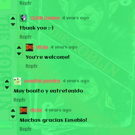
Reply
GLDM Games
4 years ago
thank you :-)
Reply
Hicks
4 years ago
You're welcome!
Reply
eusebio pereira
4 years ago
Muy bonito y entretenido
Reply
Hicks
4 years ago
Muchas gracias Eusebio!
Reply