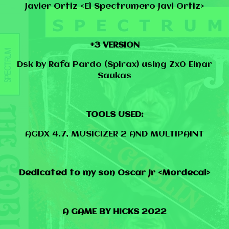
Javier Ortiz <El Spectrumero Javi Ortiz>
+3 VERSION
Dsk by Rafa Pardo (Spirax) using Zx0 Einar
Saukas
TOOLS USED:
AGDX 4.7, MUSICIZER 2 AND MULTIPAINT
Dedicated to my son Oscar Jr <Mordecai>
A GAME BY HICKS 2022