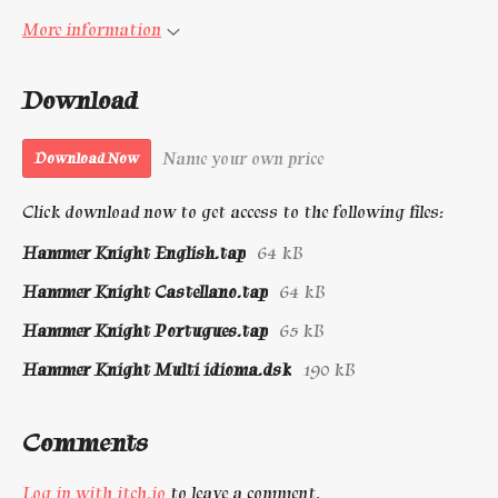
More information
Download
Name your own price
Download Now
Click download now to get access to the following files:
Hammer Knight English.tap
64 kB
Hammer Knight Castellano.tap
64 kB
Hammer Knight Portugues.tap
65 kB
Hammer Knight Multi idioma.dsk
190 kB
Comments
Log in with itch.io
to leave a comment.