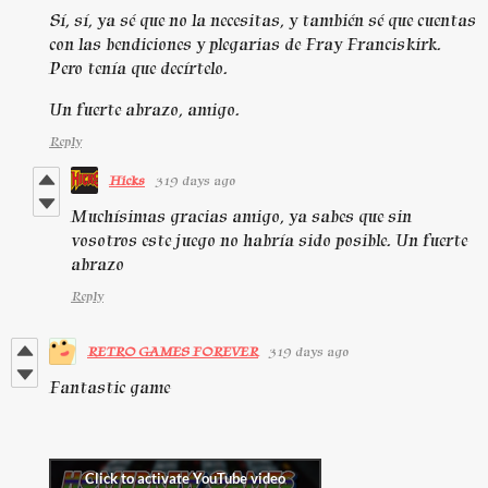
Sí, sí, ya sé que no la necesitas, y también sé que cuentas
con las bendiciones y plegarias de Fray Franciskirk.
Pero tenía que decírtelo.
Un fuerte abrazo, amigo.
Reply
Hicks
319 days ago
Muchísimas gracias amigo, ya sabes que sin
vosotros este juego no habría sido posible. Un fuerte
abrazo
Reply
RETRO GAMES FOREVER
319 days ago
Fantastic game