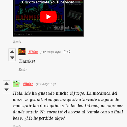
Reply
Hicks
312 days ago
(+1)
Thanks!
Reply
dfluhr
312 days ago
Hola. Me ha gustado mucho el juego. La mecánica del
mazo es genial. Aunque me quedé atascado después de
conseguir las 8 reliquias y todos los tótems, no supe por
donde seguir. No encontré el acceso al templo con su final
boss. ¿Me he perdido algo?
Reply