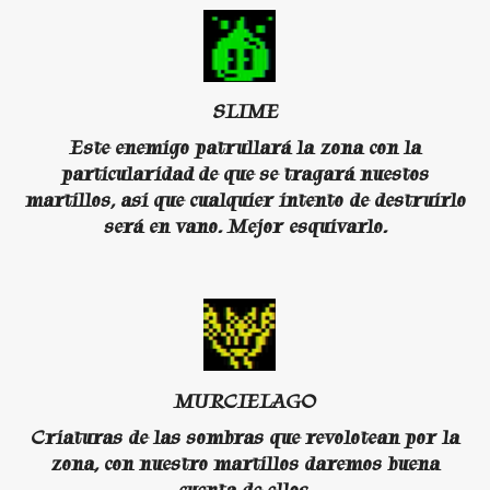
SLIME
Este enemigo patrullará la zona con la
particularidad de que se tragará nuestos
martillos, asi que cualquier intento de destruirlo
será en vano. Mejor esquivarlo.
MURCIELAGO
Criaturas de las sombras que revolotean por la
zona, con nuestro martillos daremos buena
cuenta de ellos.