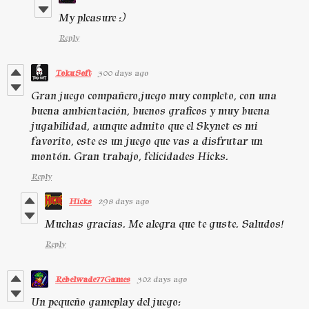
My pleasure :)
Reply
TokuSoft
300 days ago
Gran juego compañero,juego muy completo, con una
buena ambientación, buenos graficos y muy buena
jugabilidad, aunque admito que el Skynet es mi
favorito, este es un juego que vas a disfrutar un
montón. Gran trabajo, felicidades Hicks.
Reply
Hicks
298 days ago
Muchas gracias. Me alegra que te guste. Saludos!
Reply
Rebelwade77Games
302 days ago
Un pequeño gameplay del juego: