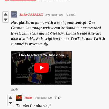
Radio PARALAX
295 days ago
(1 edit)
Nice platform game with a cool game concept. Our
German-language review can be found in our recorded
livestream starting at 03:41:03. English subtitles are
also available. Subscription to our YouTube and Twitch
channel is welcome. 🙂
Reply
Hicks
292 days ago
(+1)
Thanks for sharing!