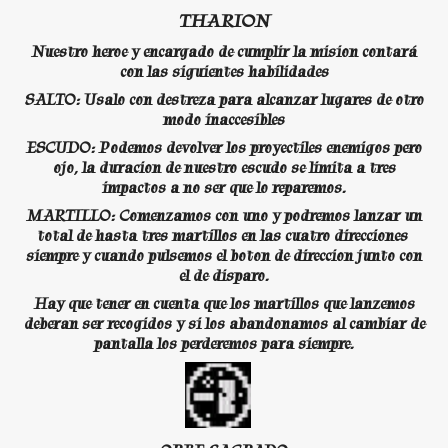
THARION
Nuestro heroe y encargado de cumplir la mision contará
con las siguientes habilidades
SALTO: Usalo con destreza para alcanzar lugares de otro
modo inaccesibles
ESCUDO: Podemos devolver los proyectiles enemigos pero
ojo, la duracion de nuestro escudo se limita a tres
impactos a no ser que lo reparemos.
MARTILLO: Comenzamos con uno y podremos lanzar un
total de hasta tres martillos en las cuatro direcciones
siempre y cuando pulsemos el boton de direccion junto con
el de disparo.
Hay que tener en cuenta que los martillos que lanzemos
deberan ser recogidos y si los abandonamos al cambiar de
pantalla los perderemos para siempre.