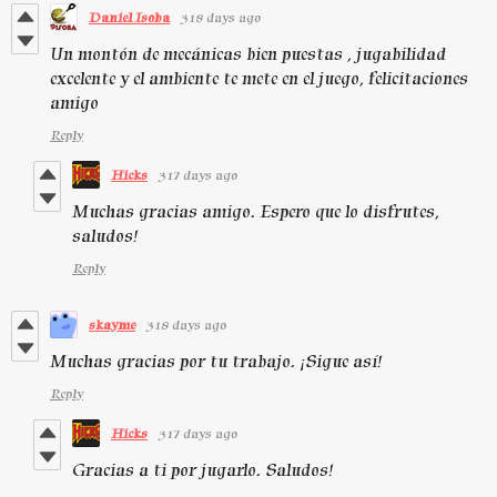
Daniel Isoba
318 days ago
Un montón de mecánicas bien puestas , jugabilidad
excelente y el ambiente te mete en el juego, felicitaciones
amigo
Reply
Hicks
317 days ago
Muchas gracias amigo. Espero que lo disfrutes,
saludos!
Reply
skayme
318 days ago
Muchas gracias por tu trabajo. ¡Sigue así!
Reply
Hicks
317 days ago
Gracias a ti por jugarlo. Saludos!