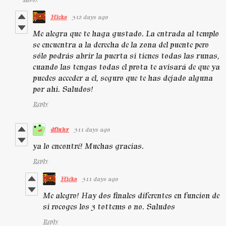
Hicks
312 days ago
Me alegra que te haga gustado. La entrada al templo
se encuentra a la derecha de la zona del puente pero
sólo podrás abrir la puerta si tienes todas las runas,
cuando las tengas todas el prota te avisará de que ya
puedes acceder a el, seguro que te has dejado alguna
por ahi. Saludos!
Reply
dfluhr
311 days ago
ya lo encontré! Muchas gracias.
Reply
Hicks
311 days ago
Me alegro! Hay dos finales diferentes en funcion de
si rocoges los 3 tottems o no. Saludos
Reply