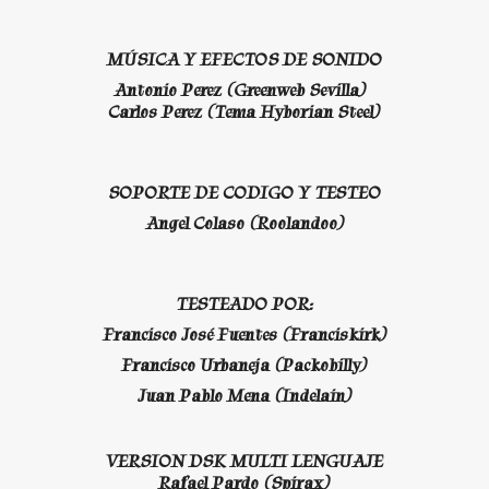
MÚSICA Y EFECTOS DE SONIDO
Antonio Perez (Greenweb Sevilla)
Carlos Perez (Tema Hyborian Steel)
SOPORTE DE CODIGO Y TESTEO
Angel Colaso (Roolandoo)
TESTEADO POR:
Francisco José Fuentes (Franciskirk)
Francisco Urbaneja (Packobilly)
Juan Pablo Mena (Indelain)
VERSION DSK MULTI LENGUAJE
Rafael Pardo (Spirax)