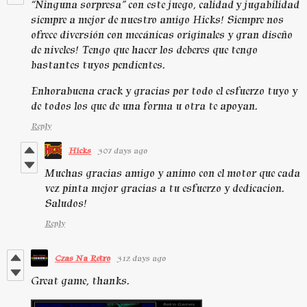
“Ninguna sorpresa” con este juego, calidad y jugabilidad
siempre a mejor de nuestro amigo Hicks! Siempre nos
ofrece diversión con mecánicas originales y gran diseño
de niveles! Tengo que hacer los deberes que tengo
bastantes tuyos pendientes.
Enhorabuena crack y gracias por todo el esfuerzo tuyo y
de todos los que de una forma u otra te apoyan.
Reply
Hicks
307 days ago
Muchas gracias amigo y animo con el motor que cada
vez pinta mejor gracias a tu esfuerzo y dedicacion.
Saludos!
Reply
Czas Na Retro
312 days ago
Great game, thanks.