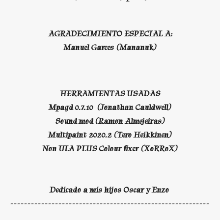
AGRADECIMIENTO ESPECIAL A:
Manuel Garces (Mananuk)
HERRAMIENTAS USADAS
Mpagd 0.7.10 (Jonathan Cauldwell)
Sound mod (Ramon Almejeiras)
Multipaint 2020.2 (Tero Heikkinen)
Non ULA PLUS Colour fixer (XoRRoX)
Dedicado a mis hijos Oscar y Enzo
----------------------------------------------------------