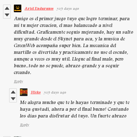
Ariel Endaraues
319 days ago
Amigo es el primer juego tuyo que logro terminar, para
mi tu mejor creacion, el mas balanceado a nivel
dificultad. Graficamente seguis mejorando, hay un salto
muy grande desde el Skynet para aca, y la musica de
GreenWeb acompaña super bien. La mecanica del
martillo es divertida y practicamente no use el escudo,
aunque a veces es muy util. Llegue al final malo, pero
bueno..todo no se puede, abrazo grande y a seguir
creando.
Reply
Hicks
319 days ago
Me alegra mucho que te lo hayas terminado y que te
haya gustadi, ahora a por el final bueno! Contando
los dias para disfrutar del tuyo. Un fuerte abrazo
Reply